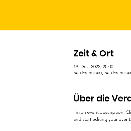
Zeit & Ort
19. Dez. 2022, 20:00
San Francisco, San Francis
Über die Ver
I’m an event description. C
and start editing your event