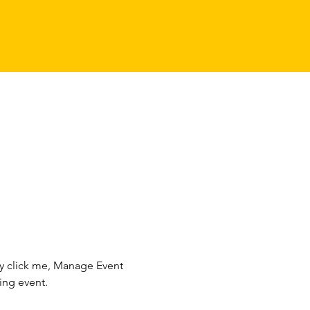
ly click me, Manage Event 
ing event.