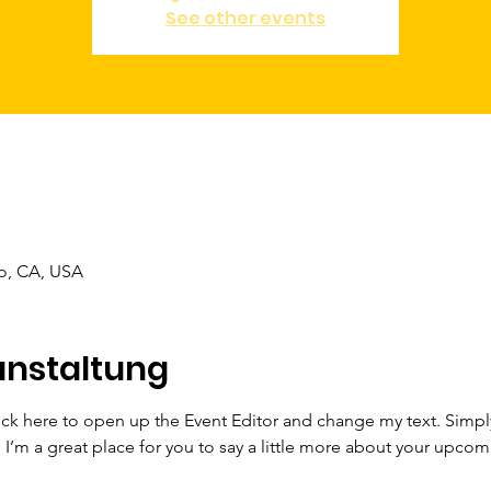
See other events
co, CA, USA
anstaltung
lick here to open up the Event Editor and change my text. Simp
. I’m a great place for you to say a little more about your upcom