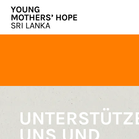
UNTERSTÜTZ
UNS UND